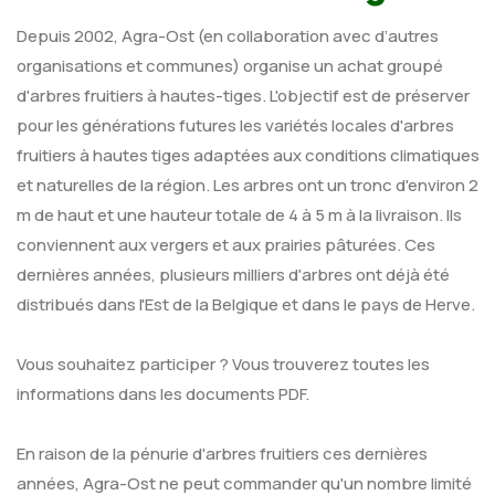
Depuis 2002, Agra-Ost (en collaboration avec d’autres
organisations et communes) organise un achat groupé
d'arbres fruitiers à hautes-tiges. L'objectif est de préserver
pour les générations futures les variétés locales d'arbres
fruitiers à hautes tiges adaptées aux conditions climatiques
et naturelles de la région. Les arbres ont un tronc d'environ 2
m de haut et une hauteur totale de 4 à 5 m à la livraison. Ils
conviennent aux vergers et aux prairies pâturées. Ces
dernières années, plusieurs milliers d'arbres ont déjà été
distribués dans l'Est de la Belgique et dans le pays de Herve.
Vous souhaitez participer ? Vous trouverez toutes les
informations dans les documents PDF.
En raison de la pénurie d'arbres fruitiers ces dernières
années, Agra-Ost ne peut commander qu'un nombre limité