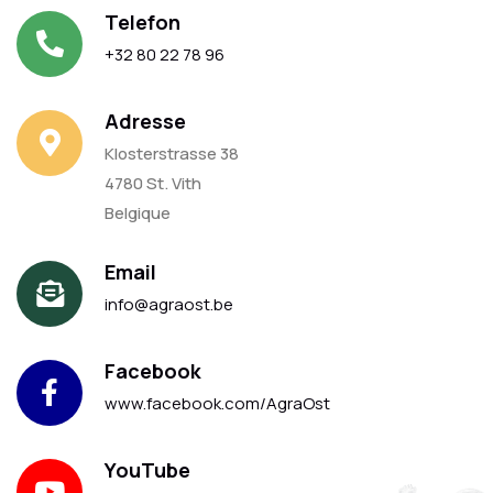
Telefon
+32 80 22 78 96
Adresse
Klosterstrasse 38
4780 St. Vith
Belgique
Email
info@agraost.be
Facebook
www.facebook.com/AgraOst
YouTube